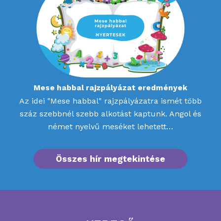
Mese habbal rajzpályázat eredmények
Az idei "Mese habbal" rajzpályázatra ismét több
száz szebbnél szebb alkotást kaptunk. Angol és
német nyelvű meséket lehetett…
Összes hír megtekintése