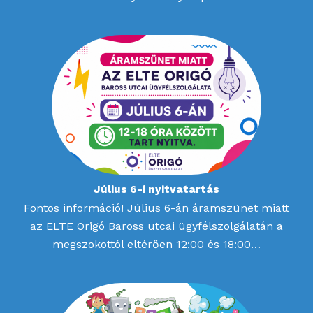
Július 6-i nyitvatartás
Fontos információ! Július 6-án áramszünet miatt
az ELTE Origó Baross utcai ügyfélszolgálatán a
megszokottól eltérően 12:00 és 18:00…