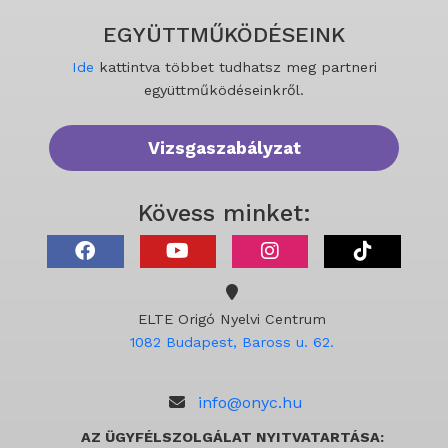
EGYÜTTMŰKÖDÉSEINK
Ide
kattintva többet tudhatsz meg partneri
együttműködéseinkről.
Vizsgaszabályzat
Kövess minket:
ELTE Origó Nyelvi Centrum
1082 Budapest, Baross u. 62.
info@onyc.hu
AZ ÜGYFÉLSZOLGÁLAT NYITVATARTÁSA: