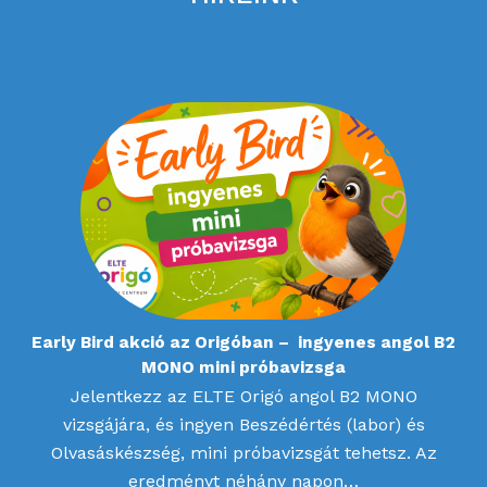
Early Bird akció az Origóban – ingyenes angol B2
MONO mini próbavizsga
Jelentkezz az ELTE Origó angol B2 MONO
vizsgájára, és ingyen Beszédértés (labor) és
Olvasáskészség, mini próbavizsgát tehetsz. Az
eredményt néhány napon…