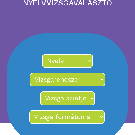
NYELVVIZSGAVÁLASZTÓ