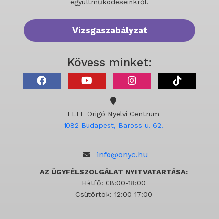
együttműködéseinkről.
Vizsgaszabályzat
Kövess minket:
ELTE Origó Nyelvi Centrum
1082 Budapest, Baross u. 62.
info@onyc.hu
AZ ÜGYFÉLSZOLGÁLAT NYITVATARTÁSA:
Hétfő: 08:00-18:00
Csütörtök: 12:00-17:00