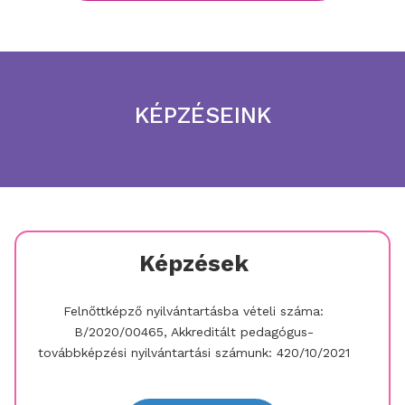
KÉPZÉSEINK
Képzések
Felnőttképző nyilvántartásba vételi száma:
B/2020/00465, Akkreditált pedagógus-
továbbképzési nyilvántartási számunk: 420/10/2021