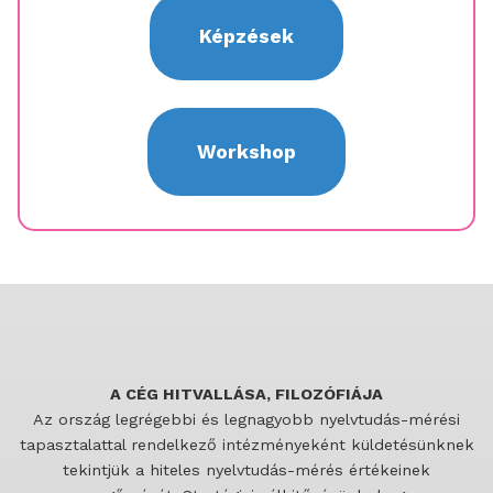
Képzések
Workshop
A CÉG HITVALLÁSA, FILOZÓFIÁJA
Az ország legrégebbi és legnagyobb nyelvtudás-mérési
tapasztalattal rendelkező intézményeként küldetésünknek
tekintjük a hiteles nyelvtudás-mérés értékeinek