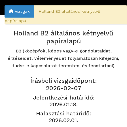
Vizsgák
Holland B2 általános kétnyelvű
papíralapú
Holland B2 általános kétnyelvű
papíralapú
B2 (középfok, képes vagy-e gondolataidat,
érzéseidet, véleményedet folyamatosan kifejezni,
tudsz-e kapcsolatot teremteni és fenntartani)
Írásbeli vizsgaidőpont:
2026-02-07
Jelentkezési határidő:
2026.01.18.
Halasztási határidő:
2026.02.01.