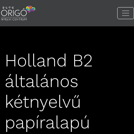
Holland B2
általános
kétnyelvű
papíralapú