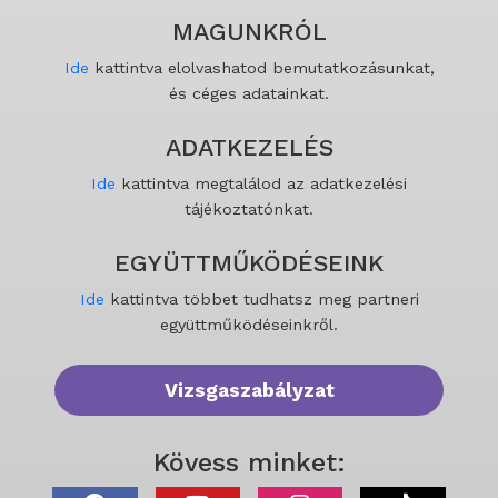
MAGUNKRÓL
Ide
kattintva elolvashatod bemutatkozásunkat,
és céges adatainkat.
ADATKEZELÉS
Ide
kattintva megtalálod az adatkezelési
tájékoztatónkat.
EGYÜTTMŰKÖDÉSEINK
Ide
kattintva többet tudhatsz meg partneri
együttműködéseinkről.
Vizsgaszabályzat
Kövess minket: