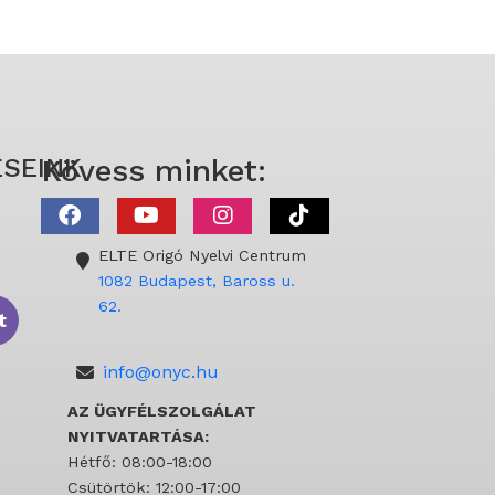
SEINK
Kövess minket:
ELTE Origó Nyelvi Centrum
1082 Budapest, Baross u.
62.
t
info@onyc.hu
AZ ÜGYFÉLSZOLGÁLAT
NYITVATARTÁSA:
Hétfő: 08:00-18:00
Csütörtök: 12:00-17:00