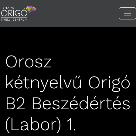
Orosz
kétnyelvű Origó
B2 Beszédértés
(Labor) 1.