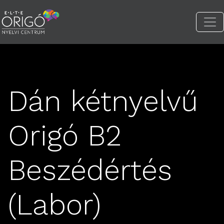
Dán kétnyelvű
Origó B2
Beszédértés
(Labor)