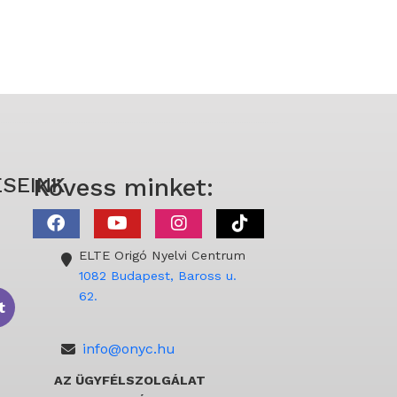
SEINK
Kövess minket:
ELTE Origó Nyelvi Centrum
1082 Budapest, Baross u.
62.
t
info@onyc.hu
AZ ÜGYFÉLSZOLGÁLAT