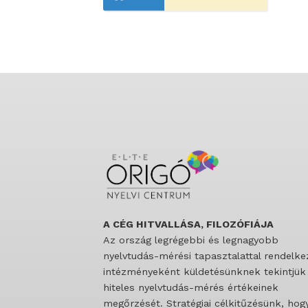
A CÉG HITVALLÁSA, FILOZÓFIÁJA
Az ország legrégebbi és legnagyobb
nyelvtudás-mérési tapasztalattal rendelke
intézményeként küldetésünknek tekintjük
hiteles nyelvtudás-mérés értékeinek
megőrzését. Stratégiai célkitűzésünk, hog