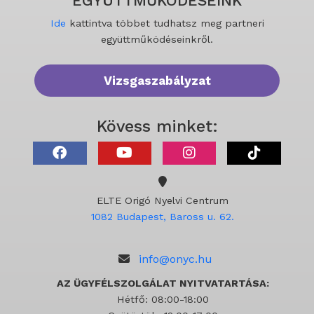
EGYÜTTMŰKÖDÉSEINK
Ide
kattintva többet tudhatsz meg partneri
együttműködéseinkről.
Vizsgaszabályzat
Kövess minket:
ELTE Origó Nyelvi Centrum
1082 Budapest, Baross u. 62.
info@onyc.hu
AZ ÜGYFÉLSZOLGÁLAT NYITVATARTÁSA:
Hétfő: 08:00-18:00