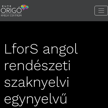
LforS angol
rendészeti
szaknyelvi
egynyelvű