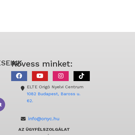
SEINK
Kövess minket:
ELTE Origó Nyelvi Centrum
1082 Budapest, Baross u.
62.
t
info@onyc.hu
AZ ÜGYFÉLSZOLGÁLAT