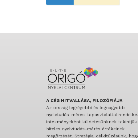
A CÉG HITVALLÁSA, FILOZÓFIÁJA
Az ország legrégebbi és legnagyobb
nyelvtudás-mérési tapasztalattal rendelke
intézményeként küldetésünknek tekintjük
hiteles nyelvtudás-mérés értékeinek
megőrzését. Stratégiai célkitűzésünk, hog