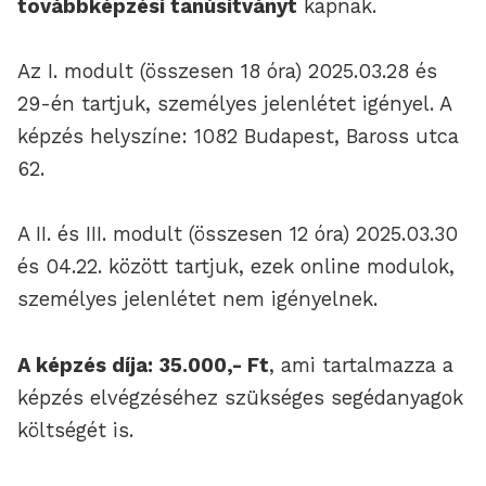
továbbképzési tanúsítványt
kapnak.
Az I. modult (összesen 18 óra) 2025.03.28 és
29-én tartjuk, személyes jelenlétet igényel. A
képzés helyszíne: 1082 Budapest, Baross utca
62.
A II. és III. modult (összesen 12 óra) 2025.03.30
és 04.22. között tartjuk, ezek online modulok,
személyes jelenlétet nem igényelnek.
A képzés díja: 35.000,- Ft
, ami tartalmazza a
képzés elvégzéséhez szükséges segédanyagok
költségét is.