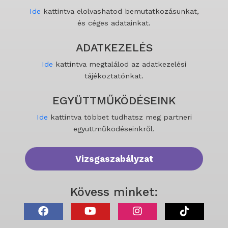
Ide
kattintva elolvashatod bemutatkozásunkat,
és céges adatainkat.
ADATKEZELÉS
Ide
kattintva megtalálod az adatkezelési
tájékoztatónkat.
EGYÜTTMŰKÖDÉSEINK
Ide
kattintva többet tudhatsz meg partneri
együttműködéseinkről.
Vizsgaszabályzat
Kövess minket: