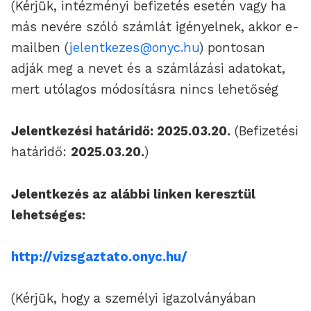
(Kérjük, intézményi befizetés esetén vagy ha
más nevére szóló számlát igényelnek, akkor e-
mailben (
jelentkezes@onyc.hu
) pontosan
adják meg a nevet és a számlázási adatokat,
mert utólagos módosításra nincs lehetőség
Jelentkezési határidő: 2025.03.20.
(Befizetési
határidő:
2025.03.20.
)
Jelentkezés az alábbi linken keresztül
lehetséges:
http://vizsgaztato.onyc.hu/
(Kérjük, hogy a személyi igazolványában