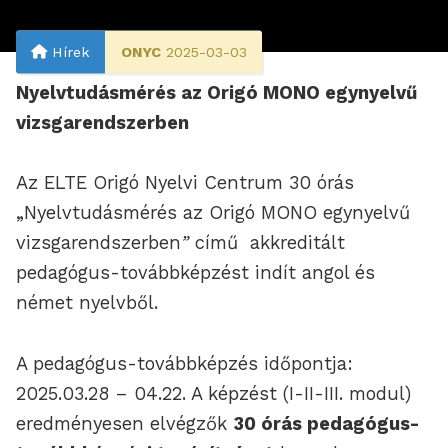
Hírek
ONYC
2025-03-03
Nyelvtudásmérés az Origó MONO egynyelvű
vizsgarendszerben
Az ELTE Origó Nyelvi Centrum 30 órás
„Nyelvtudásmérés az Origó MONO egynyelvű
vizsgarendszerben
”
című akkreditált
pedagógus-továbbképzést indít angol és
német nyelvből.
A pedagógus-továbbképzés időpontja:
2025.03.28 – 04.22. A képzést (I-II-III. modul)
eredményesen elvégzők
30 órás pedagógus-