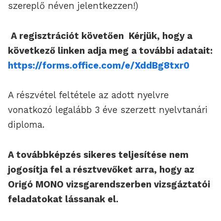
szereplő néven jelentkezzen!)
A regisztrációt követően Kérjük, hogy a
következő linken adja meg a további adatait:
https://forms.office.com/e/XddBg8txr0
A részvétel feltétele az adott nyelvre
vonatkozó legalább 3 éve szerzett nyelvtanári
diploma.
A továbbképzés sikeres teljesítése nem
jogosítja fel a résztvevőket arra, hogy az
Origó MONO vizsgarendszerben vizsgáztatói
feladatokat lássanak el.