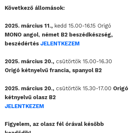
Következő állomások:
2025. március 11.,
kedd 15.00-16.15 Origó
MONO angol
,
német B2 beszédkészség,
beszédértés
JELENTKEZEM
2025. március 20.,
csütörtök 15.00-16.30
Origó kétnyelvű francia, spanyol B2
2025. március 20.,
csütörtök 15.30-17.00
Origó
kétnyelvű olasz B2
JELENTKEZEM
Figyelem, az olasz fél órával később
kezdődik!