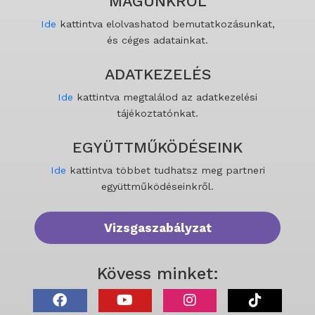
MAGUNKRÓL
Ide
kattintva elolvashatod bemutatkozásunkat,
és céges adatainkat.
ADATKEZELÉS
Ide
kattintva megtalálod az adatkezelési
tájékoztatónkat.
EGYÜTTMŰKÖDÉSEINK
Ide
kattintva többet tudhatsz meg partneri
együttműködéseinkről.
Vizsgaszabályzat
Kövess minket: