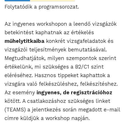
Folytatódik a programsorozat.
Az ingyenes workshopon a leendő vizsgázók
betekintést kaphatnak az értékelés
műhelytitkaiba
konkrét vizsgafeladatok és
vizsgázói teljesítmények bemutatásával.
Megtudhatjátok, milyen szempontok szerint
értékelünk, mi szükséges a B2/C1 szint
eléréséhez. Hasznos tippeket kaphattok a
vizsgára való felkészüléshez, felkészítéshez.
Az esemény
ingyenes, de regisztrációhoz
kötött. A csatlakozáshoz szükséges linket
(TEAMS) a jelentkezés során megadott e-mail
címre küldjük a workshop napján.