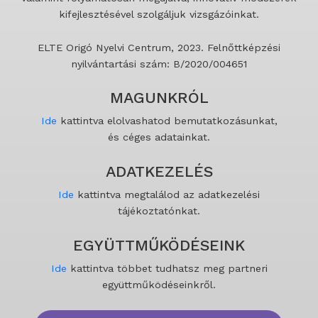
kifejlesztésével szolgáljuk vizsgázóinkat.
ELTE Origó Nyelvi Centrum, 2023. Felnőttképzési
nyilvántartási szám: B/2020/004651
MAGUNKRÓL
Ide
kattintva elolvashatod bemutatkozásunkat,
és céges adatainkat.
ADATKEZELÉS
Ide
kattintva megtalálod az adatkezelési
tájékoztatónkat.
EGYÜTTMŰKÖDÉSEINK
Ide
kattintva többet tudhatsz meg partneri
együttműködéseinkről.