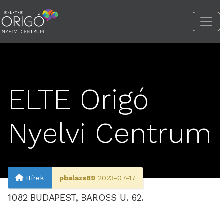
ELTE Origó
Nyelvi Centrum
Hírek
pbalazs89
2023-07-17
1082 BUDAPEST, BAROSS U. 62.